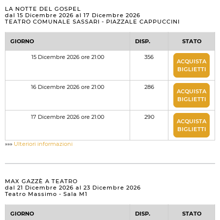
LA NOTTE DEL GOSPEL
dal 15 Dicembre 2026 al 17 Dicembre 2026
TEATRO COMUNALE SASSARI - PIAZZALE CAPPUCCINI
GIORNO
DISP.
STATO
15 Dicembre 2026 ore 21:00
356
ACQUISTA
BIGLIETTI
16 Dicembre 2026 ore 21:00
286
ACQUISTA
BIGLIETTI
17 Dicembre 2026 ore 21:00
290
ACQUISTA
BIGLIETTI
»»»
Ulteriori informazioni
MAX GAZZÈ A TEATRO
dal 21 Dicembre 2026 al 23 Dicembre 2026
Teatro Massimo - Sala M1
GIORNO
DISP.
STATO