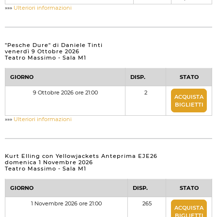
»»»
Ulteriori informazioni
"Pesche Dure" di Daniele Tinti
venerdì 9 Ottobre 2026
Teatro Massimo - Sala M1
GIORNO
DISP.
STATO
9 Ottobre 2026 ore 21:00
2
ACQUISTA
BIGLIETTI
»»»
Ulteriori informazioni
Kurt Elling con Yellowjackets Anteprima EJE26
domenica 1 Novembre 2026
Teatro Massimo - Sala M1
GIORNO
DISP.
STATO
1 Novembre 2026 ore 21:00
265
ACQUISTA
BIGLIETTI