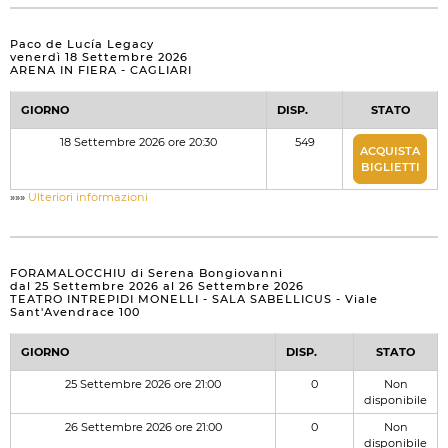
Paco de Lucía Legacy
venerdì 18 Settembre 2026
ARENA IN FIERA - CAGLIARI
GIORNO
DISP.
STATO
18 Settembre 2026 ore 20:30
549
ACQUISTA
BIGLIETTI
»»»
Ulteriori informazioni
FORAMALOCCHIU di Serena Bongiovanni
dal 25 Settembre 2026 al 26 Settembre 2026
TEATRO INTREPIDI MONELLI - SALA SABELLICUS - Viale
Sant'Avendrace 100
GIORNO
DISP.
STATO
25 Settembre 2026 ore 21:00
0
Non
disponibile
26 Settembre 2026 ore 21:00
0
Non
disponibile