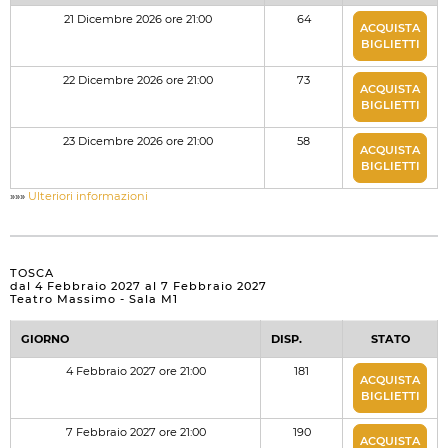
21 Dicembre 2026 ore 21:00
64
ACQUISTA
BIGLIETTI
22 Dicembre 2026 ore 21:00
73
ACQUISTA
BIGLIETTI
23 Dicembre 2026 ore 21:00
58
ACQUISTA
BIGLIETTI
»»»
Ulteriori informazioni
TOSCA
dal 4 Febbraio 2027 al 7 Febbraio 2027
Teatro Massimo - Sala M1
GIORNO
DISP.
STATO
4 Febbraio 2027 ore 21:00
181
ACQUISTA
BIGLIETTI
7 Febbraio 2027 ore 21:00
190
ACQUISTA