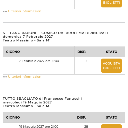
BIGLIETTI
»»»
Ulteriori informazioni
STEFANO RAPONE - COMICO DAI RUOLI MAI PRINCIPALI
domenica 7 Febbraio 2027
Teatro Massimo - Sala M1
GIORNO
DISP.
STATO
7 Febbraio 2027 ore 21:00
2
ACQUISTA
BIGLIETTI
»»»
Ulteriori informazioni
TUTTO SBAGLIATO di Francesco Fanucchi
mercoledì 19 Maggio 2027
Teatro Massimo - Sala M1
GIORNO
DISP.
STATO
19 Maggio 2027 ore 21:00
28