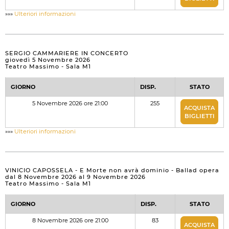
»»»
Ulteriori informazioni
SERGIO CAMMARIERE IN CONCERTO
giovedì 5 Novembre 2026
Teatro Massimo - Sala M1
GIORNO
DISP.
STATO
5 Novembre 2026 ore 21:00
255
ACQUISTA
BIGLIETTI
»»»
Ulteriori informazioni
VINICIO CAPOSSELA - E Morte non avrà dominio - Ballad opera
dal 8 Novembre 2026 al 9 Novembre 2026
Teatro Massimo - Sala M1
GIORNO
DISP.
STATO
8 Novembre 2026 ore 21:00
83
ACQUISTA